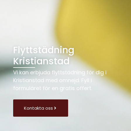
Flyttstädning
Kristianstad
Vi kan erbjuda flyttstädning för dig i
Kristianstad med omnejd. Fyll i
formuläret för en gratis offert.
Kontakta oss