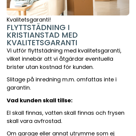
Kvalitetsgaranti!
FLYTTSTÄDNING I
KRISTIANSTAD MED
KVALITETSGARANTI
Vi utför flyttstädning med kvalitetsgaranti,
vilket innebär att vi åtgärdar eventuella
brister utan kostnad för kunden.
Slitage på inredning m.m. omfattas inte i
garantin.
Vad kunden skall tillse:
El skall finnas, vatten skall finnas och frysen
skall vara avfrostad.
Om garage eller annat utrymme som ej