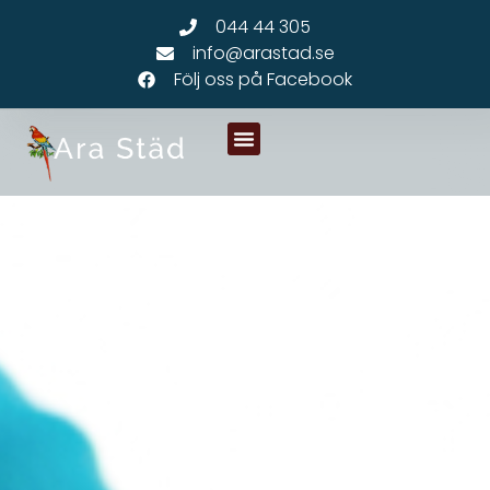
044 44 305
info@arastad.se
Följ oss på Facebook