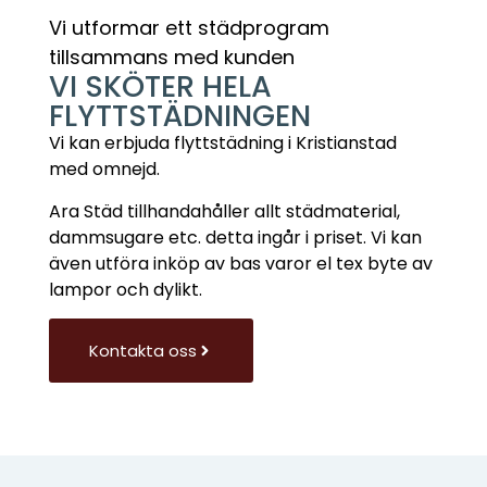
Vi utformar ett städprogram
tillsammans med kunden
VI SKÖTER HELA
FLYTTSTÄDNINGEN
Vi kan erbjuda flyttstädning i Kristianstad
med omnejd.
Ara Städ tillhandahåller allt städmaterial,
dammsugare etc. detta ingår i priset. Vi kan
även utföra inköp av bas varor el tex byte av
lampor och dylikt.
Kontakta oss